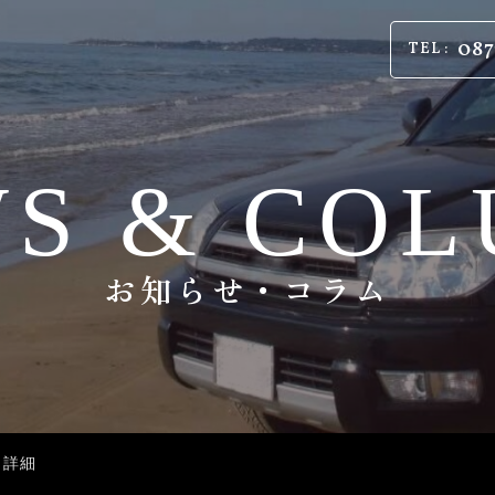
087
TEL :
S & CO
お知らせ・コラム
ム詳細