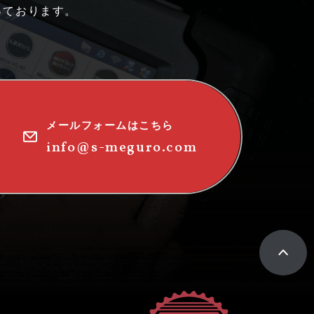
っております。
メールフォームはこちら
info@s-meguro.com