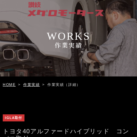
WORKS
作業実績
作業実績
作業実績（詳細）
HOME
>
>
IGLA取付
トヨタ40アルファードハイブリッド コン