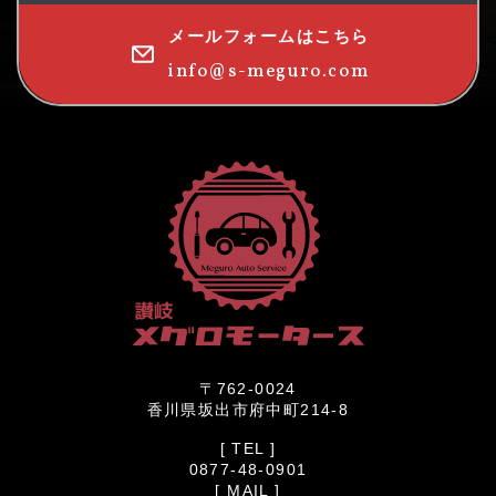
メールフォームはこちら
info@s-meguro.com
〒762-0024
香川県坂出市府中町214-8
[ TEL ]
0877-48-0901
[ MAIL ]