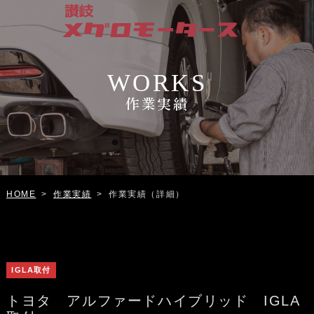
WORKS
作業実績
作業実績
作業実績（詳細）
HOME
>
>
IGLA取付
トヨタ アルファードハイブリッド IGLA