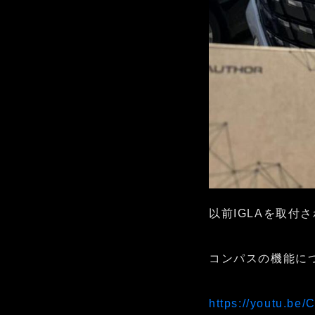
以前IGLAを取
コンパスの機能に
https://youtu.b