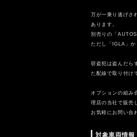
万が一乗り逃げさ
あります。
別売りの「AUTO
ただし「IGLA」
窃盗犯は盗んだら
た配線で取り付け
オプションの組み
理店の当社で販売
お気軽にお問い合
対象車両情報