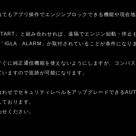
れてもアプリ操作でエンジンブロックできる機能や現在地
START」と組み合わせれば、遠隔でエンジン始動・停止
か「IGLA ALARM」が取付されていることが条件になり
すぐに純正通信機能を使えないようにしますが、コンパス
ていますので追跡が可能になります。
合わせでセキュリティレベルをアップグレードできるAUT
しております。
わせください。