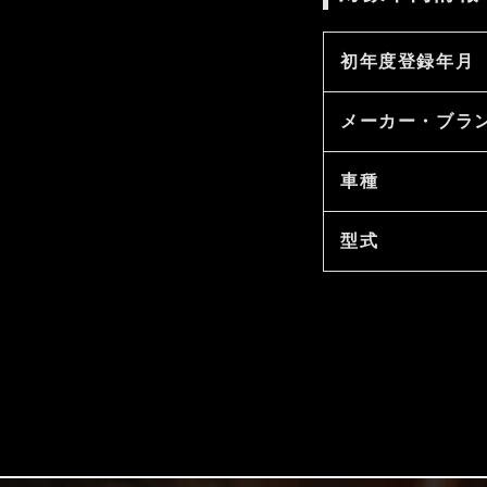
初年度登録年月
メーカー・ブラ
車種
型式