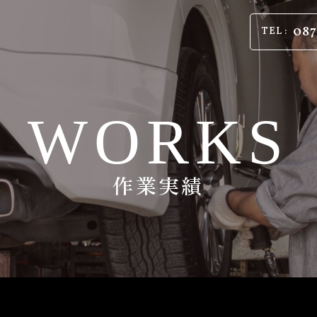
087
TEL :
WORKS
作業実績