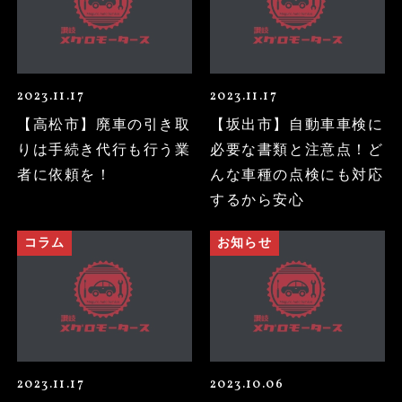
2023.11.17
2023.11.17
【高松市】廃車の引き取
【坂出市】自動車車検に
りは手続き代行も行う業
必要な書類と注意点！ど
者に依頼を！
んな車種の点検にも対応
するから安心
お知らせ
コラム
2023.11.17
2023.10.06