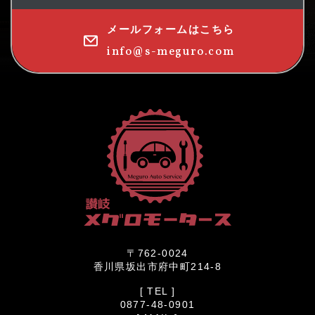
メールフォームはこちら
info@s-meguro.com
〒762-0024
香川県坂出市府中町214-8
[ TEL ]
0877-48-0901