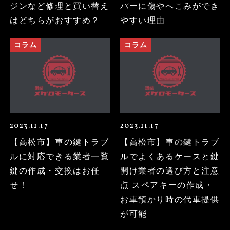
ジンなど修理と買い替え
パーに傷やへこみができ
はどちらがおすすめ？
やすい理由
コラム
コラム
2023.11.17
2023.11.17
【高松市】車の鍵トラブ
【高松市】車の鍵トラブ
ルに対応できる業者一覧
ルでよくあるケースと鍵
鍵の作成・交換はお任
開け業者の選び方と注意
せ！
点 スペアキーの作成・
お車預かり時の代車提供
が可能