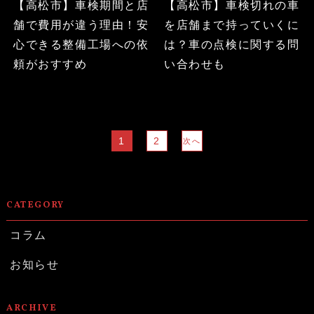
【高松市】車検期間と店
【高松市】車検切れの車
舗で費用が違う理由！安
を店舗まで持っていくに
心できる整備工場への依
は？車の点検に関する問
頼がおすすめ
い合わせも
1
2
次へ
CATEGORY
コラム
お知らせ
ARCHIVE