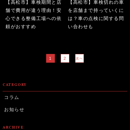
【高松市】車検期間と店
【高松市】車検切れの車
舗で費用が違う理由！安
を店舗まで持っていくに
心できる整備工場への依
は？車の点検に関する問
頼がおすすめ
い合わせも
1
2
次へ
CATEGORY
コラム
お知らせ
ARCHIVE