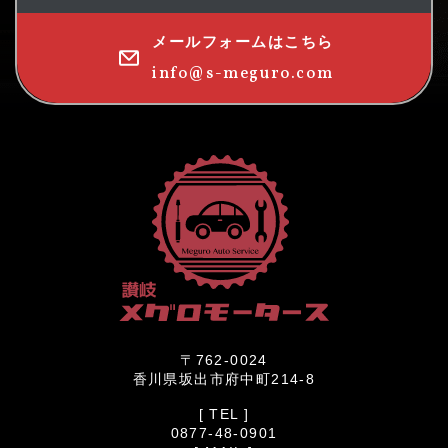
メールフォームはこちら
info@s-meguro.com
〒762-0024
香川県坂出市府中町214-8
[ TEL ]
0877-48-0901