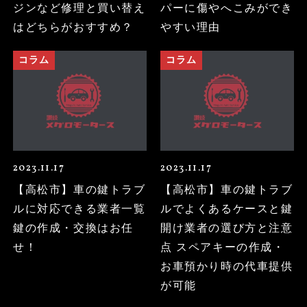
ジンなど修理と買い替え
パーに傷やへこみができ
はどちらがおすすめ？
やすい理由
コラム
コラム
2023.11.17
2023.11.17
【高松市】車の鍵トラブ
【高松市】車の鍵トラブ
ルに対応できる業者一覧
ルでよくあるケースと鍵
鍵の作成・交換はお任
開け業者の選び方と注意
せ！
点 スペアキーの作成・
お車預かり時の代車提供
が可能